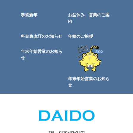
恭賀新年
お盆休み 営業のご案
内
料金表改訂のお知らせ
年始のご挨拶
年末年始営業のお知ら
せ
年末年始営業のお知ら
せ
TEL：0791-63-2501