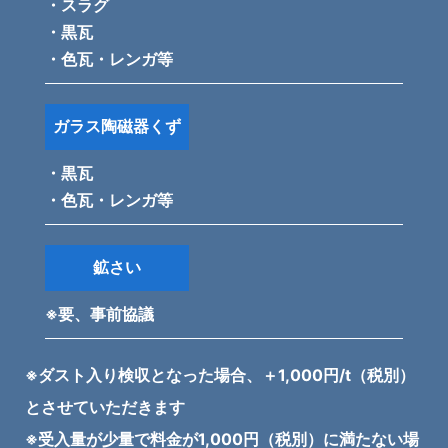
・スラグ
・黒瓦
・色瓦・レンガ等
ガラス陶磁器くず
・黒瓦
・色瓦・レンガ等
鉱さい
※要、事前協議
※ダスト入り検収となった場合、＋1,000円/t（税別）
とさせていただきます
※受入量が少量で料金が1,000円（税別）に満たない場