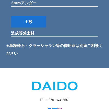
3mmアンダー
土砂
造成等盛土材
※単粒砕石・クラッシャラン等の御用命は別途ご相談く
ださい
TEL：0791-63-2501