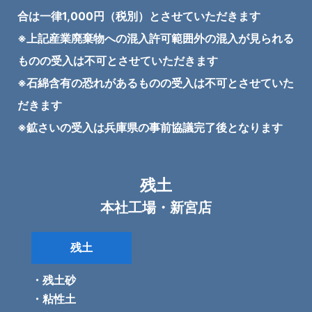
合は一律1,000円（税別）とさせていただきます
※上記産業廃棄物への混入許可範囲外の混入が見られる
ものの受入は不可とさせていただきます
※石綿含有の恐れがあるものの受入は不可とさせていた
だきます
​※鉱さいの受入は兵庫県の事前協議完了後となります
残土
本社工場・新宮店
残土
・残土砂
・粘性土