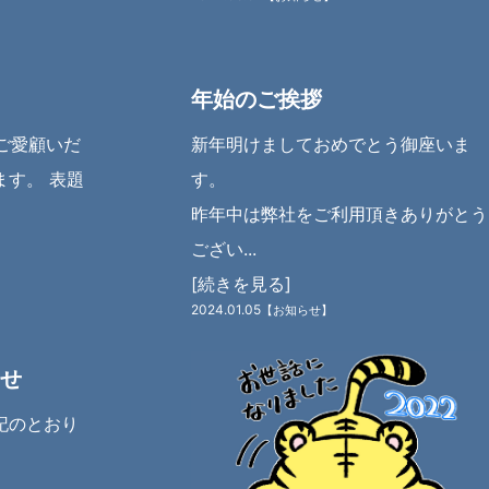
年始のご挨拶
をご愛顧いだ
新年明けましておめでとう御座いま
ます。 表題
す。
昨年中は弊社をご利用頂きありがとう
ござい...
[続きを見る]
2024.01.05
【お知らせ】
せ
記のとおり