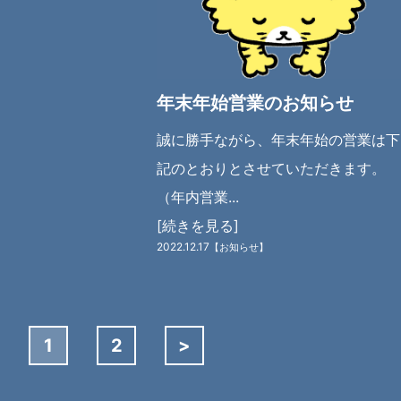
年末年始営業のお知らせ
誠に勝手ながら、年末年始の営業は下
記のとおりとさせていただきます。
（年内営業...
[続きを見る]
2022.12.17
【お知らせ】
1
2
>